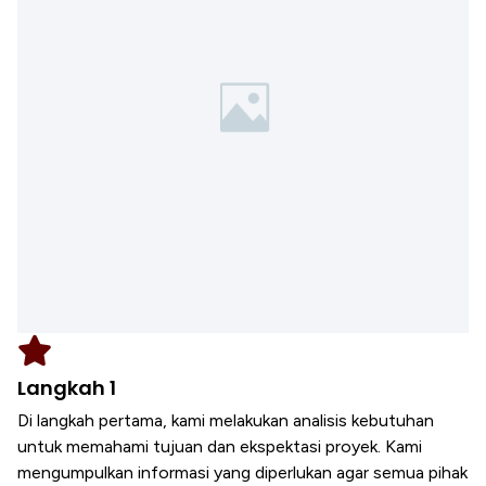
Langkah 1
Di langkah pertama, kami melakukan analisis kebutuhan
untuk memahami tujuan dan ekspektasi proyek. Kami
mengumpulkan informasi yang diperlukan agar semua pihak