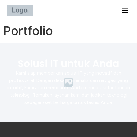
Portfolio
Solusi IT untuk Anda
Kami siap memberikan solusi IT yang inovatif dan
profesional. Dengan desain minimalis dan navigasi yang
intuitif, kami akan membantu Anda mengatasi tantangan
teknologi. Temukan layanan kami dan jadikan teknologi
sebagai aset berharga untuk bisnis Anda.